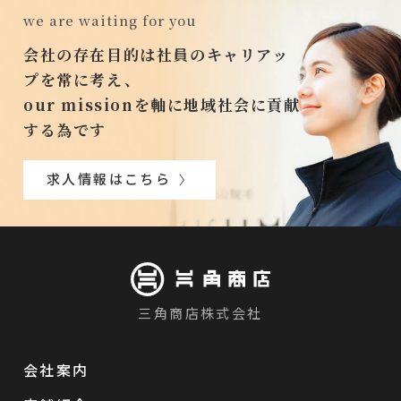
we are waiting for you
会社の存在目的は社員のキャリアッ
プを常に考え、
our missionを軸に地域社会に貢献
する為です
求人情報はこちら
三角商店株式会社
会社案内