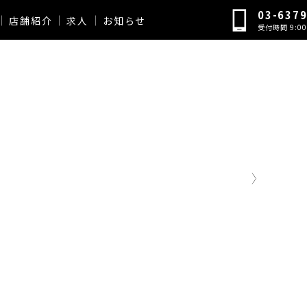
03-637
店舗紹介
求人
お知らせ
受付時間 9:00 