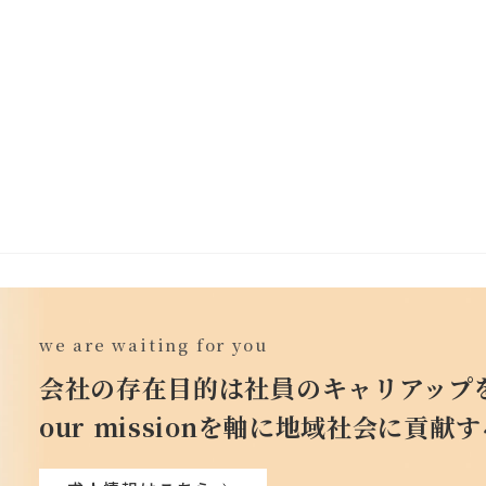
we are waiting for you
会社の存在目的は社員のキャリアップ
our missionを軸に地域社会に貢献