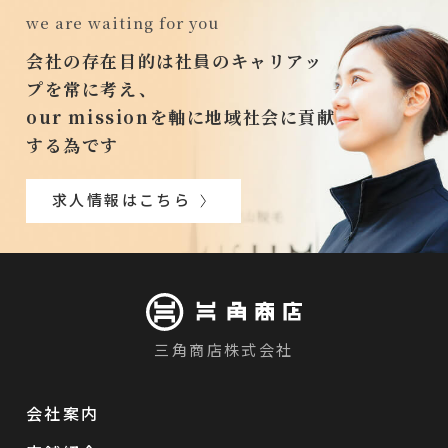
we are waiting for you
会社の存在目的は社員のキャリアッ
プを常に考え、
our missionを軸に地域社会に貢献
する為です
求人情報はこちら
三角商店株式会社
会社案内