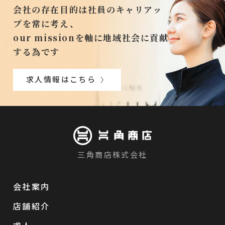
会社の存在目的は社員のキャリアッ
プを常に考え、
our missionを軸に地域社会に貢献
する為です
求人情報はこちら
三角商店株式会社
会社案内
店舗紹介