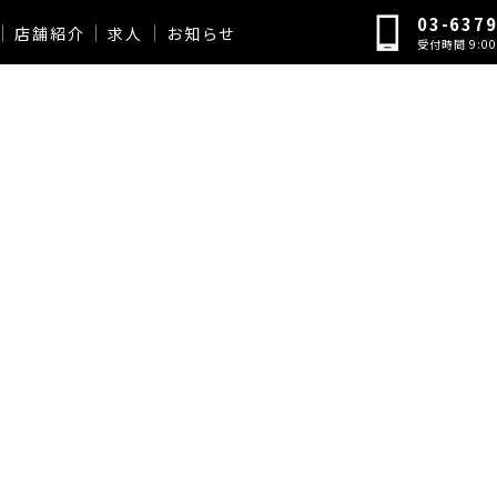
03-637
店舗紹介
求人
お知らせ
受付時間 9:00 