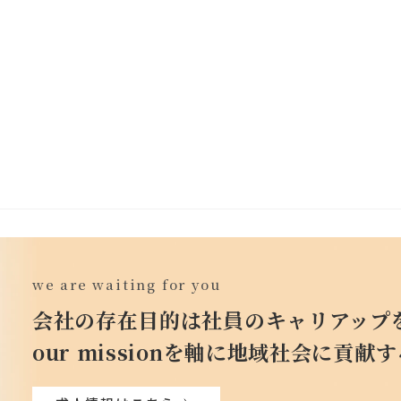
we are waiting for you
会社の存在目的は社員のキャリアップ
our missionを軸に地域社会に貢献