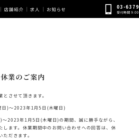
03-637
店舗紹介
求人
お知らせ
受付時間 9:00 
年始休業のご案内
業とさせて頂きます。
曜日)～2023年1月5日(木曜日)
日)～2023年1月5日(木曜日)の期間、誠に勝手ながら、
たします。休業期間中のお問い合わせへの回答は、休
いただきます。