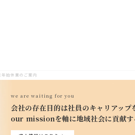
年末年始休業のご案内
we are waiting for you
会社の存在目的は社員のキャリアップ
our missionを軸に地域社会に貢献